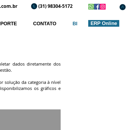
.com.br
(31) 98304-5172
ERP Online
UPORTE
CONTATO
BI
coletar dados diretamente dos
estão.
solução da categoria à nível
sponibilizamos os gráficos e