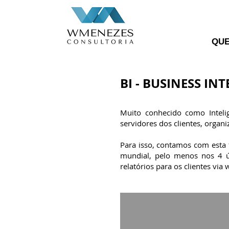
QU
BI - BUSINESS IN
Muito conhecido como Inteli
servidores dos clientes, organ
Para isso, c
ontamos com esta f
mundial, pelo menos nos 4 ú
relatórios para os clientes vi