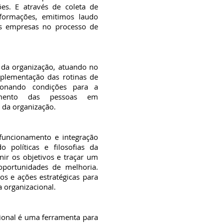
es. E através de coleta de
nformações, emitimos laudo
as empresas no processo de
 da organização, atuando no
mplementação das rotinas de
ionando condições para a
imento das pessoas em
 da organização.
funcionamento e integração
do políticas e filosofias da
nir os objetivos e traçar um
portunidades de melhoria.
tos e ações estratégicas para
a organizacional.
ional é uma ferramenta para