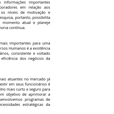
o informações importantes
boradores em relação aos
 os níveis de motivação e
uisa, portanto, possibilita
u momento atual e planeje
oria contínua.
mais importantes para uma
rsos Humanos é a existência
rios, consistente e voltado
 eficiência dos negócios da
ais atuantes no mercado já
estir em seus funcionários é
nho mais curto e seguro para
Com objetivo de aprimorar a
esenvolvemos programas de
cessidades estratégicas da