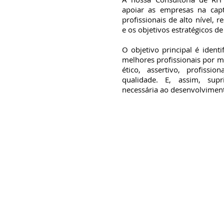
apoiar as empresas na cap
profissionais de alto nível, r
e os objetivos estratégicos de
O objetivo principal é identi
melhores profissionais por 
ético, assertivo, profissio
qualidade. E, assim, sup
necessária ao desenvolvimen