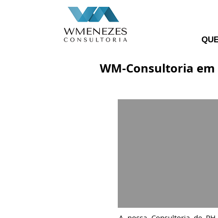
QU
WM-Consultoria em
A nossa Consultoria de R