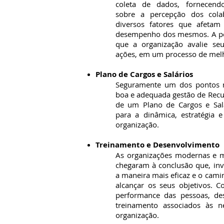
coleta de dados, fornecend
sobre a percepção dos cola
diversos fatores que afetam
desempenho dos mesmos. A pesq
que a organização avalie se
ações, em um processo de melh
Plano de Cargos e Salários
Seguramente um dos pontos 
boa e adequada gestão de Recu
de um Plano de Cargos e Salá
para a dinâmica, estratégia e
organização.
Treinamento e Desenvolvimento
As organizações modernas e m
chegaram à conclusão que, inv
a maneira mais eficaz e o cami
alcançar os seus objetivos. 
performance das pessoas, d
treinamento associados às ne
organização.