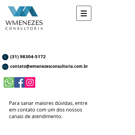
(31) 98304-5172
contato@wmenezesconsultoria.com.br
Para sanar maiores dúvidas, entre
em contato com um dos nossos
canais de atendimento.
SUPORTE