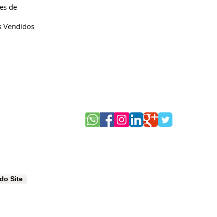
es de
s Vendidos
Redes Sociais:
do Site