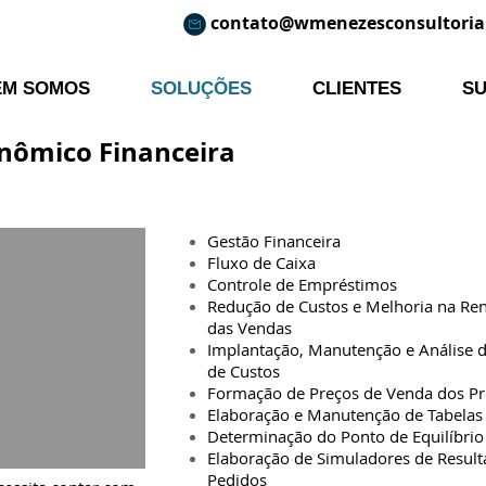
contato@wmenezesconsultoria
EM SOMOS
SOLUÇÕES
CLIENTES
S
nômico Financeira
Gestão Financeira
Fluxo de Caixa
Controle de Empréstimos
Redução de Custos e Melhoria na Ren
das Vendas
Implantação, Manutenção e Análise d
de Custos
Formação de Preços de Venda dos P
Elaboração e Manutenção de Tabelas
Determinação do Ponto de Equilíbrio
Elaboração de Simuladores de Result
Pedidos