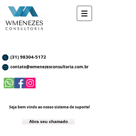
(31) 98304-5172
contato@wmenezesconsultoria.com.br
Seja bem vindo ao nosso sistema de suporte!
Abra seu chamado